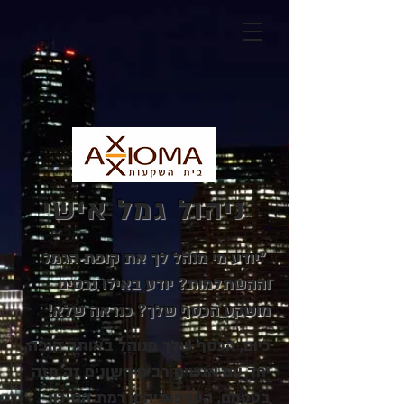
ניהול גמל אישי
"יודע מי מנהל לך את קופת הגמל
וההשתלמות? יודע באילו נכסים
מושקע הכסף שלך? כנראה שלא!
כיום, הכסף שלך מנוהל באותה קופה,
יחד עם אנשים רבים השונים זה מזה
בטעמם, העדפותיהם, רמת הסיכון