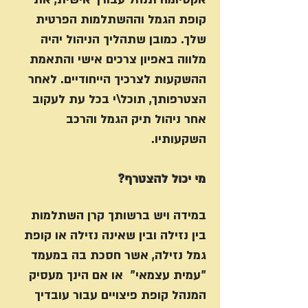
קופת הגמל וההשתלמות הפרטית
שלך. כמובן שתהליך הניהול יהיה
מלווה באפיון צרכים אישי והתאמת
ההשקעות לצרכיך הייחודיים. לאחר
הצטרפותך, תוכל\י בכל עת לעקוב
אחר ניהול תיק הגמל והרכב
השקעותיו.
מי יכול להצטרף?
במידה ויש ברשותך קרן השתלמות
בין נזילה ובין שאינה נזילה או קופת
גמל נזילה, אשר חסכת בה במעמד
"עמית עצמאי" או אם הינך מעסיק
המנהל קופת פיצויים עבור עובדיך