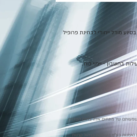
וע מודל ייחודי לבחינת פרופיל
ת בחשבון - ייפוי כוח.
כמשמעותם של מונחים אלה בחוק הסדרת
 נאמנות בע"מ העוסקת בניהול קרנות