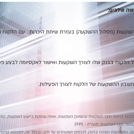
שה שלבים:
השקעות (מסלול ההשקעה) בעזרת שיחת היכרות עם הלקוח ובסי
הלקוח בבנק שלו לצורך השקעות ואישור לאקסיומה לבצע פעילו
שבון ההשקעות של הלקוח לצורך הפעילות.
וסקת בניהול תיקי השקעות ובשיווק השקעות, ואינה עוסקת בייעוץ השקעות, 
, כמשמעות המונח בחוק, לנכסים המנוהלים על ידם, ובכלל זה, לסיגמא קרנות