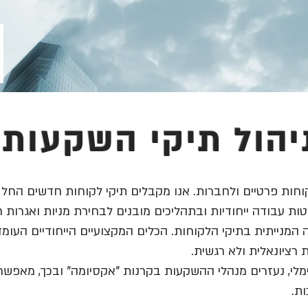
יהול תיקי השקעות
רטיים ולחברות. אנו מקבלים תיקי לקוחות חדשים החל מ- 2 מיליון ש
ת עבודה ייחודיות ובתהליכים מובנים לבחירת מניות ואגרות ח
 המנייתית בתיקי הלקוחות. הכלים המקצועיים הייחודיים העומ
ציונאלית ולא רגשית.
טימלי, נעזרים מנהלי ההשקעות בקרנות "אקסיומה" ובכך, מאפש
ות.